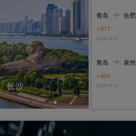
青岛
合肥
[2026-07-31] 青岛航空2026年下半年C检服务项目三次
217
￥
2026-08-21
青岛
泉州
400
￥
[2026-08-07] 青岛航空2026年3架飞机退租检服务项目
2026-08-21