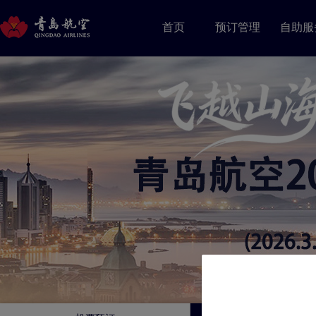
首页
预订管理
自助服