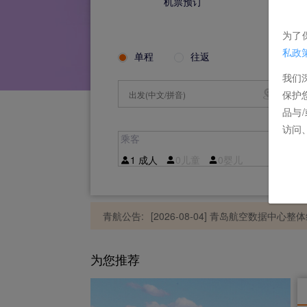
机票预订
为了
私政
单程
往返
我们
[2026-08-07] 青岛航空2026
保护
品与
访问
乘客
残
[2026-08-07] 青岛航空202
1
成人
0
儿童
0
婴儿
0
青航公告:
[2026-08-04] 青岛航空数据中
为您推荐
[2026-08-03] 青岛航空关于调