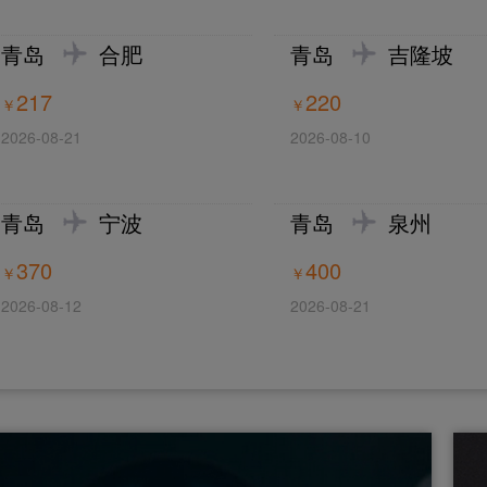
青岛
合肥
青岛
吉隆坡
中国航线燃油附加费的通知
217
220
￥
￥
2026-08-21
2026-08-10
年下半年C检服务项目（包一）中标公告
青岛
宁波
青岛
泉州
370
400
￥
￥
2026-08-12
2026-08-21