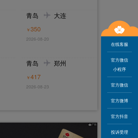
青岛
大连
350
￥
2026-08-20
在线客服
官方微信
青岛
郑州
小程序
417
￥
官方微信
2026-08-23
官方微博
官方抖音
投诉受理