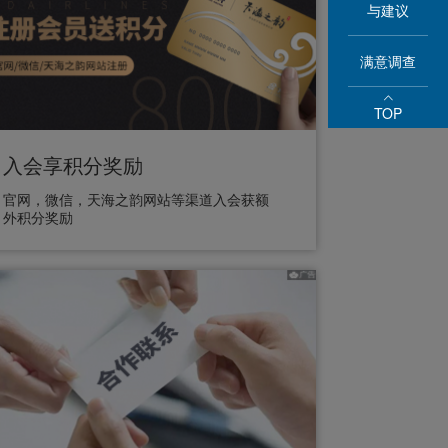
与建议
满意调查
TOP
入会享积分奖励
官网，微信，天海之韵网站等渠道入会获额
外积分奖励