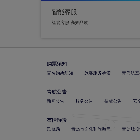
智能客服
智能客服 高效品质
购票须知
官网购票须知
旅客服务承诺
青岛航空
青航公告
新闻公告
服务公告
招标公告
安
友情链接
民航局
青岛市文化和旅游局
青岛城投