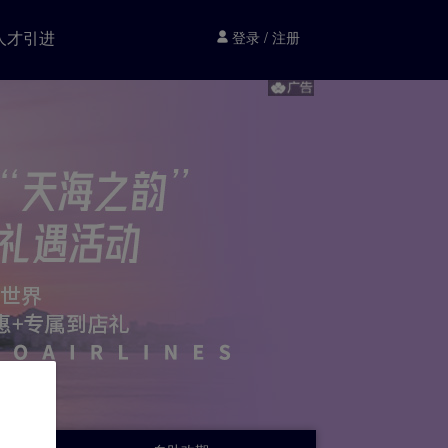
人才引进
登录
/
注册